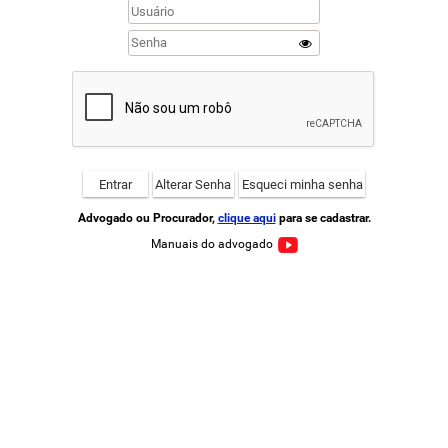
Advogado ou Procurador,
clique aqui
para se cadastrar.
Manuais do advogado